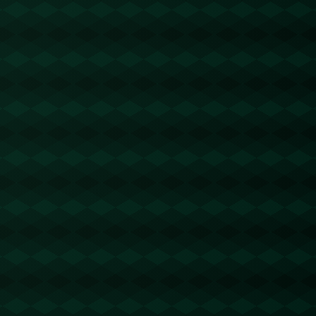
旺财28：雪上加霜林良
铭“爆头”对手被直红罚
是
2025-09-26
69
下，国足
未
旺财28：输球怪环境？
小特最新采访吐槽决赛
2025-09-25
129
母球很诡异
表现出色！王俊杰投篮
球
11中7，得到20分5板3
理
2025-09-24
172
助.
需
旺财28：网球——墨西
哥公开赛：中岛布兰登
2025-09-23
180
晋级半决赛
也
迈
旺财28官方网站：瓜帅