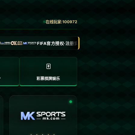
热门文章
.
欧冠最年轻进球榜：前两名由巴萨的
1
法蒂和亚马尔占据
。
欧冠最新夺冠赔率：曼城1赔2第一，
示
2
皇马和阿森纳排名二三位
。
欧冠杯小组赛：曼联和切尔西晋级16
3
遇
强
困