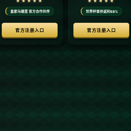
为目前的失利并不代表最终的失败。
们调整心态，也是对未来的战略部署。从历史情况来看，中
一次比赛都成为新的考验。在当前形势下，调整战术策略，
的方向时，队员们往往能够激发出超常的表现。例如，在多
劣势，却在后续比赛中**成功逆袭**，最终达到预期目标
不懈的信心。
面进行调整与提高。首先是**防守策略的改进**。在过去的
。加强后防线的稳定性以及门将的临场反应，是防止再度失球