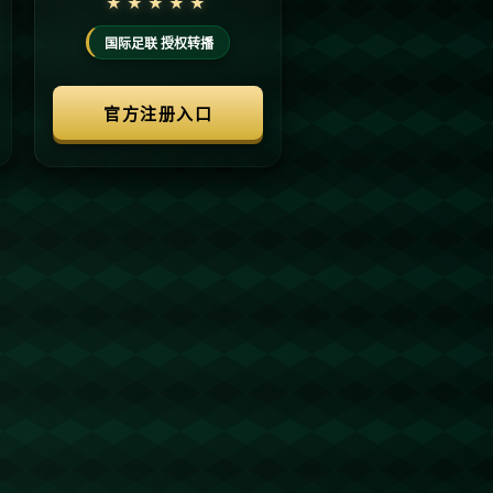
旺财28：欧冠杯大决赛地点 将从俄
4
罗斯改成法国
欧冠杯小组赛：体育米兰时隔九年再
5
晋级
国
重
旺财28官方网站：欧冠本周最佳阵
6
容：阿德耶米、拉菲尼亚、DV9、大
马丁在列
年
旺财28：网球——墨西哥公开赛：中
7
。
岛布兰登晋级半决赛.
旺财28：欧冠杯小组赛：本菲卡胜尤
8
文图斯 成功晋升16强
3
最新文章
的