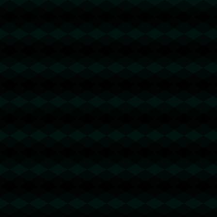
发表评论
发布评论
暂时没