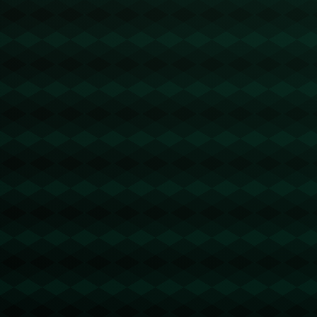
向国际赛场巅峰的关键一步。
版权声明：
本站文章如无特别标注，均为本站原创文
个字。
转载请注明出处：
Ry3mYIM0l77yV0nv，
本文地址：
https://28wangcai.com/post/959.h
分享：
上一篇:
五大联赛球队近10场联赛积分：巴黎、罗马28
首，巴萨25分.