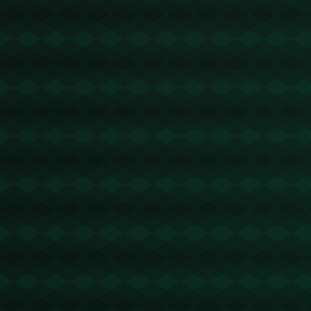
志。这一切都标志着体育米兰在国际舞台上的强
版权声明：
本站文章如无特别标注，均为本站原创文
个字。
转载请注明出处：
Ry3mYIM0l77yV0nv，
本文地址：
https://28wangcai.com/post/321.h
分享：
上一篇:
旺财28官方网站：欧冠本周最佳阵容：阿德耶
菲尼亚、DV9、大马丁在列