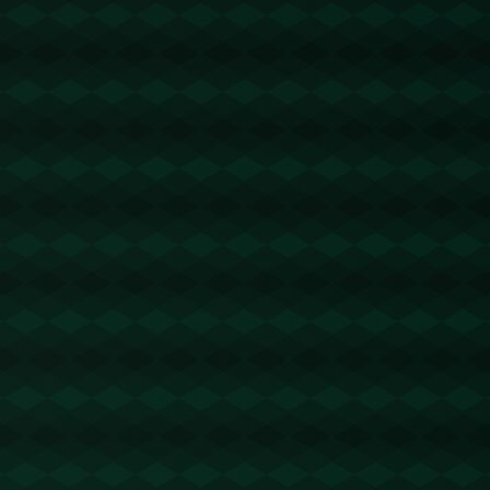
旺财28：雪上加霜林良
铭“爆头”对手被直红罚
2025-09-26
69
官
下，国足
每
旺财28：输球怪环境？
小特最新采访吐槽决赛
2025-09-25
129
母球很诡异
表现出色！王俊杰投篮
罗
11中7，得到20分5板3
2025-09-24
172
助.
中
球
旺财28：网球——墨西
哥公开赛：中岛布兰登
2025-09-23
180
晋级半决赛
旺财28官方网站：瓜帅