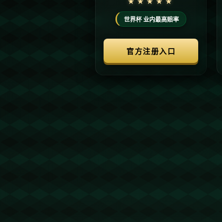
作为意大利足球界的传统劲旅，体育米兰在过去
重组与战术调整。然而，这一切的努力在本赛季
**欧冠小组赛**中获得了晋级资格。这一突破
上拥有举足轻重的地位。
**策略调整：战术与球员的完美结合**
体育米兰本赛季的成功很大程度上归功于他们对
次调整后，找到了目前最适合的打法。*精准的进
有效遏制对手的进攻企图，还可以通过快速反击
在球员方面，俱乐部通过引援和提拔年轻球员，
的潜力，与经验丰富的球员相辅相成，形成了**
了超凡的表现，为球队晋级立下了赫赫战功。