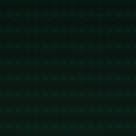
逐渐提升，频频上演关键进球。此外，巴黎在面对中
游球队时展现了高度的掌控力，这也是他们能拿下28
分的重要原因。要知道，平稳拿分正是联赛争冠的关
键所在旺财28官方网站。
一个有趣的例子是巴黎对阵朗斯的比赛，这场他们最
终以4-1大胜，不仅体现了前场配合的流畅，更展现了
中场维拉蒂和乌加特对比赛节奏的精准把控。不难看
出，**“稳定+高效”**已经成为巴黎近期的代名词。
### **罗马：穆里尼奥的强势掌控**
谈到罗马，球迷们立刻会想到穆里尼奥。这位大名鼎
鼎的主帅在今季联赛中再次证明了自己的能力。罗马