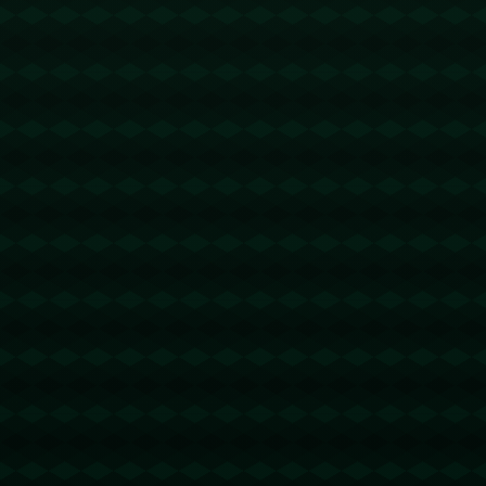
请联系我们
本文地址：
https://28wangcai.com/post/958.html
分享：
上一篇:
下一篇:
中国男子冰球遗憾无缘
旺财28官方网站：其
奖牌：“今天输掉的，
实也还好国足开局3连
我们总有一天会打回
败&净吞10球时 伊万：
来”新晚报.
目标小组第4不变.
相关文章