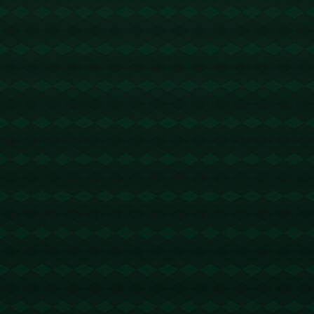
同时不得不提的是，哈维在战术上的灵活使用也备受
称赞。例如提前激活拉菲尼亚，让他的边路冲击成为
球队新的胜负手。这些战术调整体现了主帅对局势的
敏锐洞察力。
### **联赛积分背后透露的趋势**
从数据来看，巴黎、罗马和巴萨不仅在近10轮联赛中
占据了高分，还反映了五大联赛不同的竞争态势：
- 法甲更加注重进攻效率，这从巴黎的进球数可见一
斑。
- 意甲延续了“防守致胜”的传统，穆里尼奥的罗马是经
典的范例。