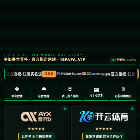
首页
德甲
文章正文
五大联赛球队近10场联赛积分：巴黎、罗
马28分居首，巴萨25分.
Ry3mYIM0l77yV0nv
2025-09-12 12:50:49
**五大联赛近10场积分排名：巴黎、罗马28分领跑，
巴萨表现不俗**
**谁是五大联赛近期表现最强的球队？**这个问题可能
让很多球迷争论不休，但数据不会说谎。根据统计，
在**五大联赛近10轮联赛中的积分榜**上，巴黎圣日耳
曼（简称巴黎）和罗马以28分并列第一，而巴塞罗那
（简称巴萨）则以25分紧随其后。这些表现，不仅展