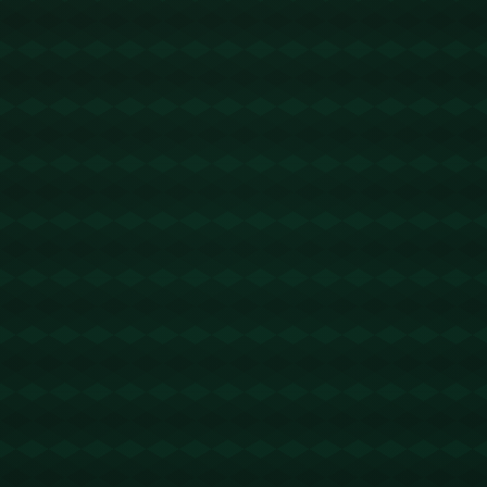
### **巴萨：年轻化带来的能量**
虽然巴萨的25分略低于巴黎和罗马，但他们近10场的
表现依然十分亮眼。这支逐渐年轻化的队伍在哈维的
带领下**呈现出前所未有的活力和韧性。**
佩德里、加维等年轻一代逐步成为球队的支柱，**配合
顶级射手莱万多夫斯基的老练经验，**让巴萨的攻防变
得更加立体化。尤其是在控球和快速推进上的优势令
对手防不胜防。最经典的案例莫过于近期对阵塞维利
亚的逆转之战。在比赛中，巴萨展现了顽强的拼搏精
神，在半场落后的情况下最终以2-1取胜，这是一场用
智慧与技巧赢下的比赛。这种“绝不轻言放弃”的心态，
也正是帮助巴萨持续保持积分榜前列的重要动力。