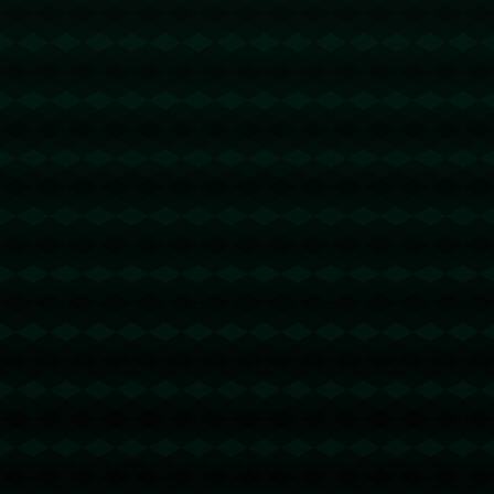
旺财28：雪上加霜林良铭“爆头”对手被直红罚下，国足少打一
人！.
1353
2025 / 09 / 26