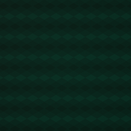
章，于2025-07-15，由
Ry3mYIM0l77yV0nv
发表，共 101
如有疑问，请联系我们
tml
下一篇:
晋级女单
格莱姆斯首节11分后次节0分，康西尔半场12分成费城
替补奇兵.