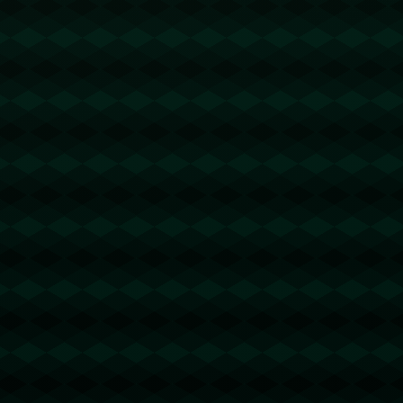
m
@回
@回
@回
m
@回
com