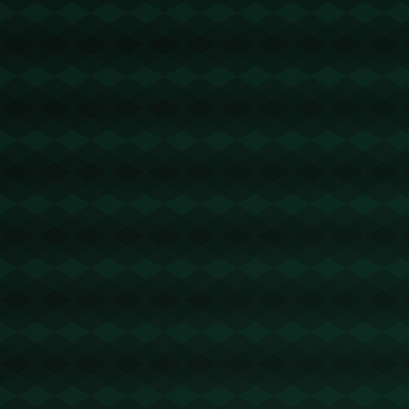
**久保建英：替补奇兵的潜力**
虽然近日预测中久保建英可能会以替补身份出场
西**”的年轻球员，久保的潜力毋庸置疑。他
保在比赛后段登场时，往往能利用自己新鲜的体
器。
**战术整合与未来展望**旺财28
综合来看，三笘薰和南野拓实作为首发，将使得
不仅为球队提供可观的板凳深度，也为战术的调整
疑能够在未来的国际赛事中继续展现其竞争力。
随着三位球员的表现逐步受到国际认可，日本队的
术为核心的组合，不仅使得球队在亚洲足坛占得