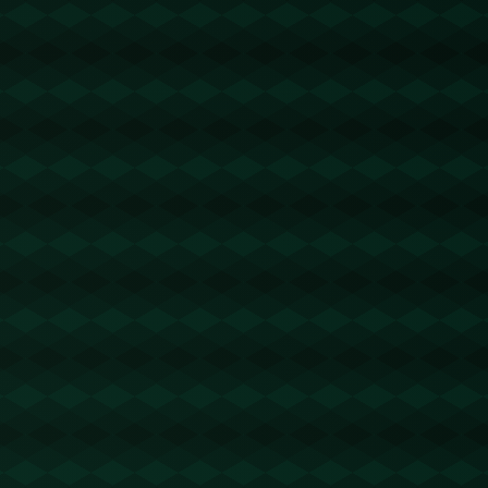
旺财28：雪上加霜林良
梅
铭“爆头”对手被直红罚
2025-09-26
69
久
下，国足
旺财28：输球怪环境？
小特最新采访吐槽决赛
2025-09-25
129
母球很诡异
表现出色！王俊杰投篮
，
11中7，得到20分5板3
2025-09-24
172
助.
无
旺财28：网球——墨西
哥公开赛：中岛布兰登
战
2025-09-23
180
晋级半决赛
旺财28官方网站：瓜帅