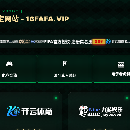
德甲
中超
法甲
足球
德甲
英超
三笘薰、南野拓实领衔进攻，久保建英或替补.
1440
2025-07-15 12:50:38
久保建英成变数**
阵容成为球迷和媒体关注的焦点。最新的报道显示，三笘薰
进攻线，而久保建英则可能以替补身份登场。这无疑为球队
分析这三位球员的特点及其可能对日本队战术产生的影响。