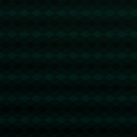
2025-11-11 06:38:17
今天过得很不爽！https://www.2kdy.co
心理器材
2025-11-22 17:55:27
赞一个！https://aptlawfirm.com/
365短剧网
2025-11-24 12:02:50
好帖子！https://www.365duanju.com
2K影院
2025-11-25 08:01:43
白富美？高富帅？https://www.2kdy.co
quickq电脑版
2025-12-19 01:38:26
管它三七二十一！https://www.quickq9.