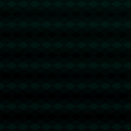
quickq电脑版
2025-12-27 15:44:06
楼主最近很消极啊！https://www.quickq
WPS
2026-03-04 05:34:13
楼上的说的很多！https://p-wps.it.com
快连VPN官网
2026-03-05 03:39:46
楼主的帖子越来越有深度了！https://kuailia
有道翻译官网
2026-03-06 16:46:05
楼主的等级很高啊！https://pc-youdao.it