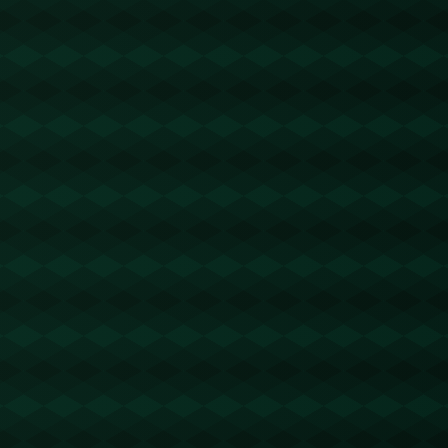
谈滕哈赫：他会更强大
2
2025-09-22
194
回归 成绩
每体：孔德已连续99次
出场，其中为巴萨出场
2025-09-20
120
81次取得