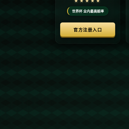
三笘薰不仅在J联赛展现出了强大的进攻能力，
创造出大量的机会。他的突破能力使得对方防线
防线。这种能力使得三笘薰常常被视为日本队进
打破僵局。
**南野拓实：多面手的关键角色**
与三笘不同，南野拓实在球场上的作用更加多样
余。尤其是在快速反击和配合队友时，南野的策
球时展现出卓越的跑位能力，有力地支撑了日本
一个典型的案例可以回溯到2022年世界杯预
角传球，帮助队友打入关键进球。这一场景不仅